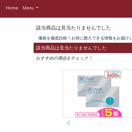
Home
Menu
該当商品は見当たりませんでした
価格を徹底比較！お得に購入できる情報をお届け
該当商品は見当たりませんでした
おすすめの商品をチェック！