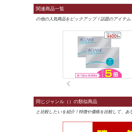
関連商品一覧
の他の人気商品をピックアップ！話題のアイテム
同じジャンル（）の類似商品
と比較したいを紹介！特徴や価格を比較して、あ