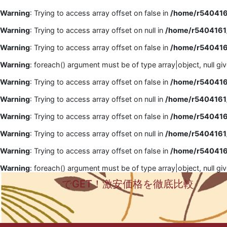
Warning
: Trying to access array offset on false in
/home/r5404161
Warning
: Trying to access array offset on null in
/home/r5404161/
Warning
: Trying to access array offset on false in
/home/r5404161
Warning
: foreach() argument must be of type array|object, null gi
Warning
: Trying to access array offset on false in
/home/r5404161
Warning
: Trying to access array offset on null in
/home/r5404161/
Warning
: Trying to access array offset on false in
/home/r5404161
Warning
: Trying to access array offset on null in
/home/r5404161/
Warning
: Trying to access array offset on false in
/home/r5404161
Warning
: foreach() argument must be of type array|object, null gi
でGET！激安価格を徹底比較