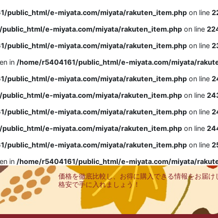
/public_html/e-miyata.com/miyata/rakuten_item.php
on line
2
public_html/e-miyata.com/miyata/rakuten_item.php
on line
22
/public_html/e-miyata.com/miyata/rakuten_item.php
on line
2
ven in
/home/r5404161/public_html/e-miyata.com/miyata/rakut
/public_html/e-miyata.com/miyata/rakuten_item.php
on line
2
public_html/e-miyata.com/miyata/rakuten_item.php
on line
24
/public_html/e-miyata.com/miyata/rakuten_item.php
on line
2
public_html/e-miyata.com/miyata/rakuten_item.php
on line
24
/public_html/e-miyata.com/miyata/rakuten_item.php
on line
2
ven in
/home/r5404161/public_html/e-miyata.com/miyata/rakut
価格を徹底比較し、お得に購入できる情報をお届け
格安で手に入れましょう！