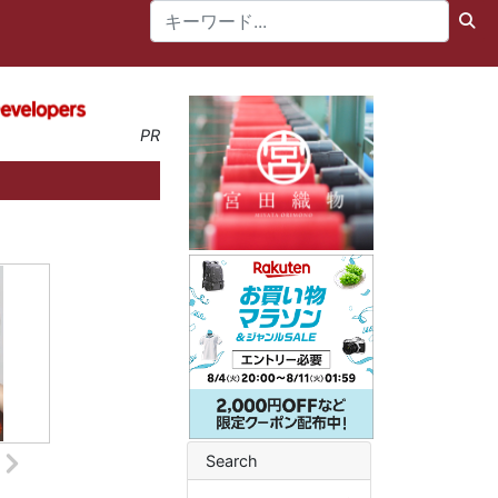
PR
Search