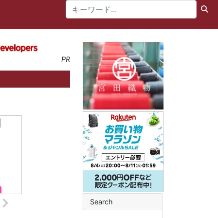
PR
Search