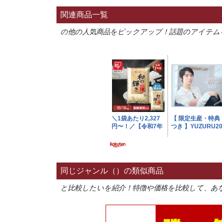
関連商品一覧
の他の人気商品をピックアップ！話題のアイテム
同じジャンル（）の類似商品
と比較したいを紹介！特徴や価格を比較して、あ