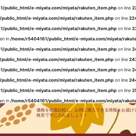
/public_html/e-miyata.com/miyata/rakuten_item.php
on line
2
public_html/e-miyata.com/miyata/rakuten_item.php
on line
22
/public_html/e-miyata.com/miyata/rakuten_item.php
on line
2
ven in
/home/r5404161/public_html/e-miyata.com/miyata/rakut
/public_html/e-miyata.com/miyata/rakuten_item.php
on line
2
public_html/e-miyata.com/miyata/rakuten_item.php
on line
24
/public_html/e-miyata.com/miyata/rakuten_item.php
on line
2
public_html/e-miyata.com/miyata/rakuten_item.php
on line
24
/public_html/e-miyata.com/miyata/rakuten_item.php
on line
2
ven in
/home/r5404161/public_html/e-miyata.com/miyata/rakut
価格を徹底比較し、お得に購入できる情報をお届け
格安で手に入れましょう！