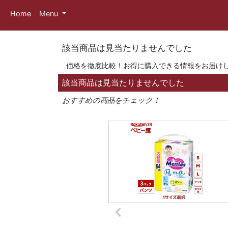
Home
Menu
該当商品は見当たりませんでした
価格を徹底比較！お得に購入できる情報をお届け
該当商品は見当たりませんでした
おすすめの商品をチェック！