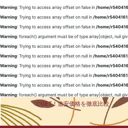
Warning
: Trying to access array offset on false in
/home/r5404161
Warning
: Trying to access array offset on null in
/home/r5404161/
Warning
: Trying to access array offset on false in
/home/r5404161
Warning
: foreach() argument must be of type array|object, null gi
Warning
: Trying to access array offset on false in
/home/r5404161
Warning
: Trying to access array offset on null in
/home/r5404161/
Warning
: Trying to access array offset on false in
/home/r5404161
Warning
: Trying to access array offset on null in
/home/r5404161/
Warning
: Trying to access array offset on false in
/home/r5404161
Warning
: foreach() argument must be of type array|object, null gi
でGET！激安価格を徹底比較