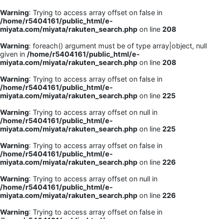
Warning
: Trying to access array offset on false in
/home/r5404161/public_html/e-
miyata.com/miyata/rakuten_search.php
on line
208
Warning
: foreach() argument must be of type array|object, null
given in
/home/r5404161/public_html/e-
miyata.com/miyata/rakuten_search.php
on line
208
Warning
: Trying to access array offset on false in
/home/r5404161/public_html/e-
miyata.com/miyata/rakuten_search.php
on line
225
Warning
: Trying to access array offset on null in
/home/r5404161/public_html/e-
miyata.com/miyata/rakuten_search.php
on line
225
Warning
: Trying to access array offset on false in
/home/r5404161/public_html/e-
miyata.com/miyata/rakuten_search.php
on line
226
Warning
: Trying to access array offset on null in
/home/r5404161/public_html/e-
miyata.com/miyata/rakuten_search.php
on line
226
Warning
: Trying to access array offset on false in