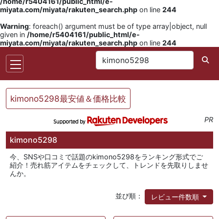
/home/r5404161/public_html/e-
miyata.com/miyata/rakuten_search.php
on line
244
Warning
: foreach() argument must be of type array|object, null
given in
/home/r5404161/public_html/e-
miyata.com/miyata/rakuten_search.php
on line
244
kimono5298最安値＆価格比較
PR
kimono5298
今、SNSや口コミで話題のkimono5298をランキング形式でご
紹介！売れ筋アイテムをチェックして、トレンドを先取りしませ
んか。
並び順：
レビュー件数順