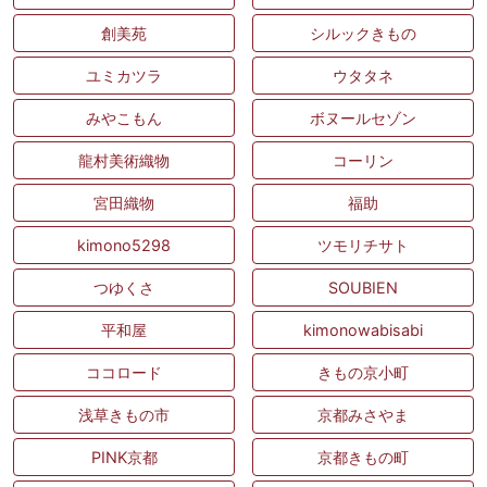
創美苑
シルックきもの
ユミカツラ
ウタタネ
みやこもん
ボヌールセゾン
龍村美術織物
コーリン
宮田織物
福助
kimono5298
ツモリチサト
つゆくさ
SOUBIEN
平和屋
kimonowabisabi
ココロード
きもの京小町
浅草きもの市
京都みさやま
PINK京都
京都きもの町