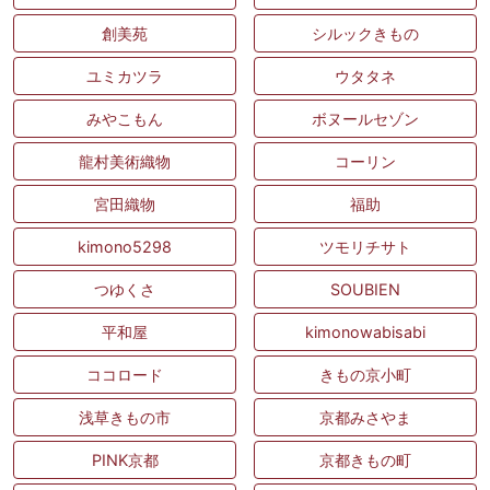
創美苑
シルックきもの
ユミカツラ
ウタタネ
みやこもん
ボヌールセゾン
龍村美術織物
コーリン
宮田織物
福助
kimono5298
ツモリチサト
つゆくさ
SOUBIEN
平和屋
kimonowabisabi
ココロード
きもの京小町
浅草きもの市
京都みさやま
PINK京都
京都きもの町