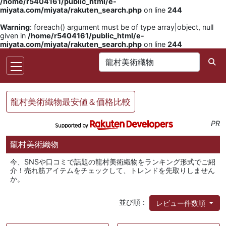
/home/r5404161/public_html/e-
miyata.com/miyata/rakuten_search.php
on line
244
Warning
: foreach() argument must be of type array|object, null
given in
/home/r5404161/public_html/e-
miyata.com/miyata/rakuten_search.php
on line
244
龍村美術織物最安値＆価格比較
PR
龍村美術織物
今、SNSや口コミで話題の龍村美術織物をランキング形式でご紹
介！売れ筋アイテムをチェックして、トレンドを先取りしません
か。
並び順：
レビュー件数順