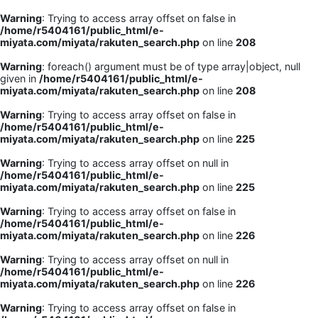
Warning
: Trying to access array offset on false in
/home/r5404161/public_html/e-
miyata.com/miyata/rakuten_search.php
on line
208
Warning
: foreach() argument must be of type array|object, null
given in
/home/r5404161/public_html/e-
miyata.com/miyata/rakuten_search.php
on line
208
Warning
: Trying to access array offset on false in
/home/r5404161/public_html/e-
miyata.com/miyata/rakuten_search.php
on line
225
Warning
: Trying to access array offset on null in
/home/r5404161/public_html/e-
miyata.com/miyata/rakuten_search.php
on line
225
Warning
: Trying to access array offset on false in
/home/r5404161/public_html/e-
miyata.com/miyata/rakuten_search.php
on line
226
Warning
: Trying to access array offset on null in
/home/r5404161/public_html/e-
miyata.com/miyata/rakuten_search.php
on line
226
Warning
: Trying to access array offset on false in