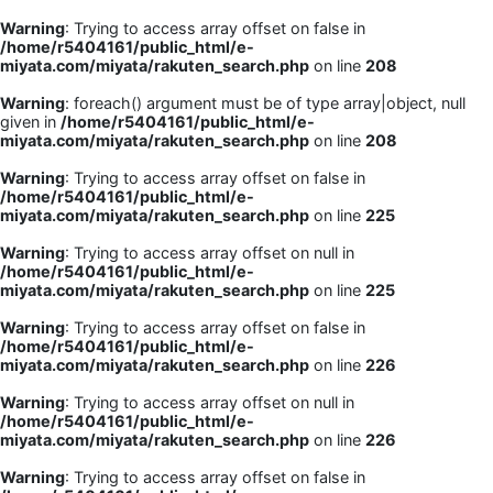
Warning
: Trying to access array offset on false in
/home/r5404161/public_html/e-
miyata.com/miyata/rakuten_search.php
on line
208
Warning
: foreach() argument must be of type array|object, null
given in
/home/r5404161/public_html/e-
miyata.com/miyata/rakuten_search.php
on line
208
Warning
: Trying to access array offset on false in
/home/r5404161/public_html/e-
miyata.com/miyata/rakuten_search.php
on line
225
Warning
: Trying to access array offset on null in
/home/r5404161/public_html/e-
miyata.com/miyata/rakuten_search.php
on line
225
Warning
: Trying to access array offset on false in
/home/r5404161/public_html/e-
miyata.com/miyata/rakuten_search.php
on line
226
Warning
: Trying to access array offset on null in
/home/r5404161/public_html/e-
miyata.com/miyata/rakuten_search.php
on line
226
Warning
: Trying to access array offset on false in