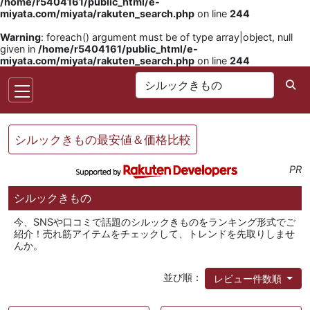
/home/r5404161/public_html/e-
miyata.com/miyata/rakuten_search.php
on line
244
Warning
: foreach() argument must be of type array|object, null
given in
/home/r5404161/public_html/e-
miyata.com/miyata/rakuten_search.php
on line
244
シルックきもの最安値＆価格比較
PR
シルックきもの
今、SNSや口コミで話題のシルックきものをランキング形式でご
紹介！売れ筋アイテムをチェックして、トレンドを先取りしませ
んか。
並び順：
レビュー件数順