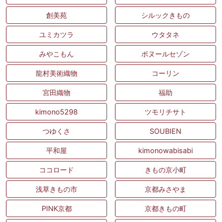
創美苑
シルックきもの
ユミカツラ
ウタタネ
みやこもん
ボヌールセゾン
龍村美術織物
コーリン
宮田織物
福助
kimono5298
ツモリチサト
つゆくさ
SOUBIEN
平和屋
kimonowabisabi
ココロード
きもの京小町
浅草きもの市
京都みさやま
PINK京都
京都きもの町