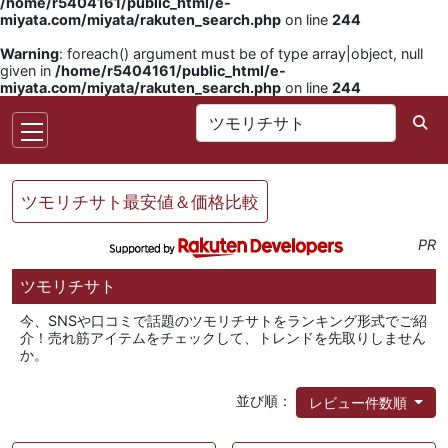
/home/r5404161/public_html/e-
miyata.com/miyata/rakuten_search.php
on line
244
Warning
: foreach() argument must be of type array|object, null
given in
/home/r5404161/public_html/e-
miyata.com/miyata/rakuten_search.php
on line
244
ツモリチサト最安値＆価格比較
PR
ツモリチサト
今、SNSや口コミで話題のツモリチサトをランキング形式でご紹
介！売れ筋アイテムをチェックして、トレンドを先取りしません
か。
並び順：
レビュー件数順