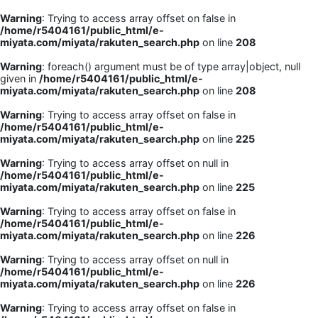
Warning
: Trying to access array offset on false in
/home/r5404161/public_html/e-
miyata.com/miyata/rakuten_search.php
on line
208
Warning
: foreach() argument must be of type array|object, null
given in
/home/r5404161/public_html/e-
miyata.com/miyata/rakuten_search.php
on line
208
Warning
: Trying to access array offset on false in
/home/r5404161/public_html/e-
miyata.com/miyata/rakuten_search.php
on line
225
Warning
: Trying to access array offset on null in
/home/r5404161/public_html/e-
miyata.com/miyata/rakuten_search.php
on line
225
Warning
: Trying to access array offset on false in
/home/r5404161/public_html/e-
miyata.com/miyata/rakuten_search.php
on line
226
Warning
: Trying to access array offset on null in
/home/r5404161/public_html/e-
miyata.com/miyata/rakuten_search.php
on line
226
Warning
: Trying to access array offset on false in