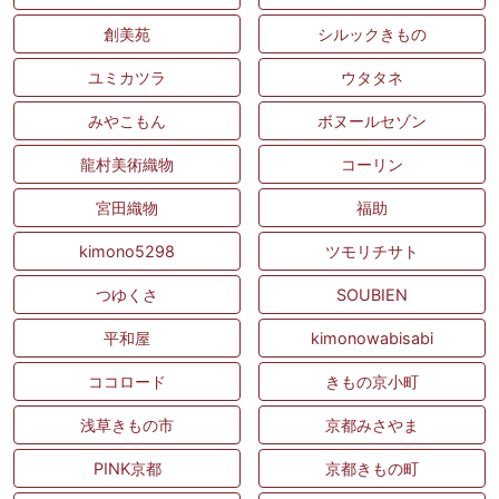
創美苑
シルックきもの
ユミカツラ
ウタタネ
みやこもん
ボヌールセゾン
龍村美術織物
コーリン
宮田織物
福助
kimono5298
ツモリチサト
つゆくさ
SOUBIEN
平和屋
kimonowabisabi
ココロード
きもの京小町
浅草きもの市
京都みさやま
PINK京都
京都きもの町