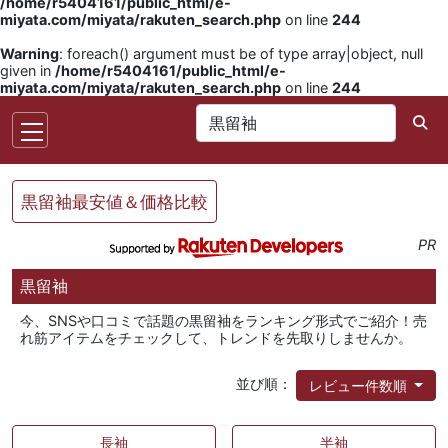
/home/r5404161/public_html/e-
miyata.com/miyata/rakuten_search.php
on line
244
Warning
: foreach() argument must be of type array|object, null
given in
/home/r5404161/public_html/e-
miyata.com/miyata/rakuten_search.php
on line
244
黒留袖最安値＆価格比較
PR
黒留袖
今、SNSや口コミで話題の黒留袖をランキング形式でご紹介！売
れ筋アイテムをチェックして、トレンドを先取りしませんか。
並び順：
レビュー件数順
長袖
半袖