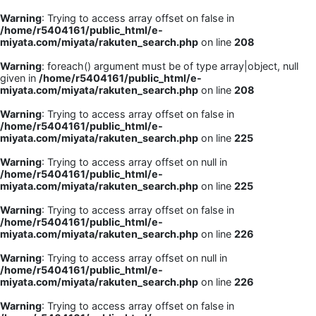
Warning
: Trying to access array offset on false in
/home/r5404161/public_html/e-
miyata.com/miyata/rakuten_search.php
on line
208
Warning
: foreach() argument must be of type array|object, null
given in
/home/r5404161/public_html/e-
miyata.com/miyata/rakuten_search.php
on line
208
Warning
: Trying to access array offset on false in
/home/r5404161/public_html/e-
miyata.com/miyata/rakuten_search.php
on line
225
Warning
: Trying to access array offset on null in
/home/r5404161/public_html/e-
miyata.com/miyata/rakuten_search.php
on line
225
Warning
: Trying to access array offset on false in
/home/r5404161/public_html/e-
miyata.com/miyata/rakuten_search.php
on line
226
Warning
: Trying to access array offset on null in
/home/r5404161/public_html/e-
miyata.com/miyata/rakuten_search.php
on line
226
Warning
: Trying to access array offset on false in