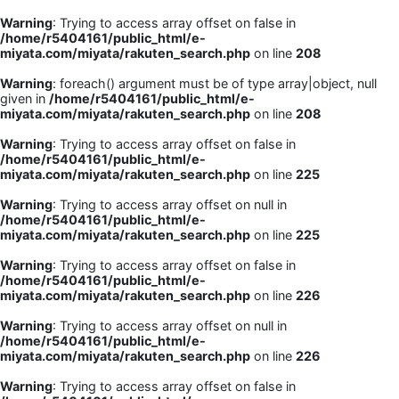
Warning
: Trying to access array offset on false in
/home/r5404161/public_html/e-
miyata.com/miyata/rakuten_search.php
on line
208
Warning
: foreach() argument must be of type array|object, null
given in
/home/r5404161/public_html/e-
miyata.com/miyata/rakuten_search.php
on line
208
Warning
: Trying to access array offset on false in
/home/r5404161/public_html/e-
miyata.com/miyata/rakuten_search.php
on line
225
Warning
: Trying to access array offset on null in
/home/r5404161/public_html/e-
miyata.com/miyata/rakuten_search.php
on line
225
Warning
: Trying to access array offset on false in
/home/r5404161/public_html/e-
miyata.com/miyata/rakuten_search.php
on line
226
Warning
: Trying to access array offset on null in
/home/r5404161/public_html/e-
miyata.com/miyata/rakuten_search.php
on line
226
Warning
: Trying to access array offset on false in