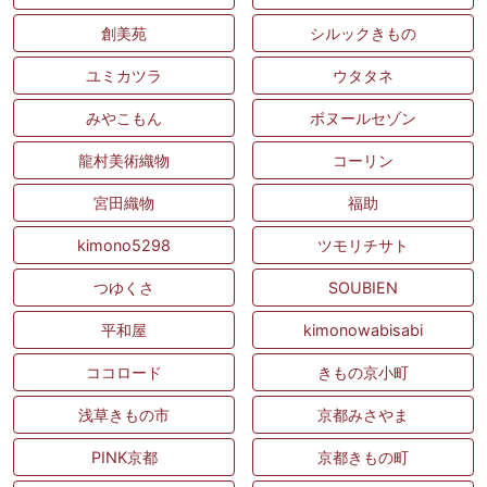
創美苑
シルックきもの
ユミカツラ
ウタタネ
みやこもん
ボヌールセゾン
龍村美術織物
コーリン
宮田織物
福助
kimono5298
ツモリチサト
つゆくさ
SOUBIEN
平和屋
kimonowabisabi
ココロード
きもの京小町
浅草きもの市
京都みさやま
PINK京都
京都きもの町