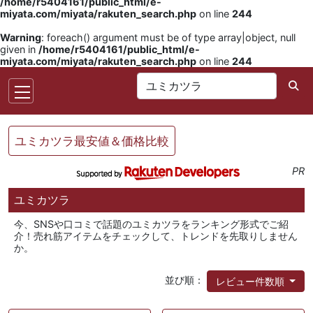
/home/r5404161/public_html/e-
miyata.com/miyata/rakuten_search.php
on line
244
Warning
: foreach() argument must be of type array|object, null
given in
/home/r5404161/public_html/e-
miyata.com/miyata/rakuten_search.php
on line
244
ユミカツラ最安値＆価格比較
PR
ユミカツラ
今、SNSや口コミで話題のユミカツラをランキング形式でご紹
介！売れ筋アイテムをチェックして、トレンドを先取りしません
か。
並び順：
レビュー件数順