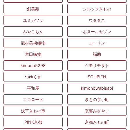
創美苑
シルックきもの
ユミカツラ
ウタタネ
みやこもん
ボヌールセゾン
龍村美術織物
コーリン
宮田織物
福助
kimono5298
ツモリチサト
つゆくさ
SOUBIEN
平和屋
kimonowabisabi
ココロード
きもの京小町
浅草きもの市
京都みさやま
PINK京都
京都きもの町