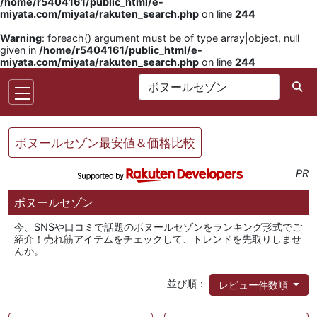
/home/r5404161/public_html/e-
miyata.com/miyata/rakuten_search.php
on line
244
Warning
: foreach() argument must be of type array|object, null
given in
/home/r5404161/public_html/e-
miyata.com/miyata/rakuten_search.php
on line
244
ボヌールセゾン最安値＆価格比較
PR
ボヌールセゾン
今、SNSや口コミで話題のボヌールセゾンをランキング形式でご
紹介！売れ筋アイテムをチェックして、トレンドを先取りしませ
んか。
並び順：
レビュー件数順