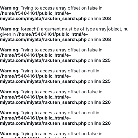
Warning
: Trying to access array offset on false in
/home/r5404161/public_html/e-
miyata.com/miyata/rakuten_search.php
on line
208
Warning
: foreach() argument must be of type array|object, null
given in
/home/r5404161/public_html/e-
miyata.com/miyata/rakuten_search.php
on line
208
Warning
: Trying to access array offset on false in
/home/r5404161/public_html/e-
miyata.com/miyata/rakuten_search.php
on line
225
Warning
: Trying to access array offset on null in
/home/r5404161/public_html/e-
miyata.com/miyata/rakuten_search.php
on line
225
Warning
: Trying to access array offset on false in
/home/r5404161/public_html/e-
miyata.com/miyata/rakuten_search.php
on line
226
Warning
: Trying to access array offset on null in
/home/r5404161/public_html/e-
miyata.com/miyata/rakuten_search.php
on line
226
Warning
: Trying to access array offset on false in