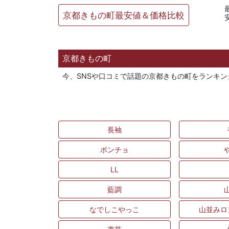
京都きもの町最安値＆価格比較
京都きもの町
今、SNSや口コミで話題の京都きもの町をランキ
長袖
ポンチョ
LL
藍調
なでしこやっこ
山並みロ