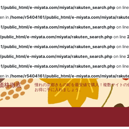
/public_html/e-miyata.com/miyata/rakuten_search.php
on lin
ven in
/home/r5404161/public_html/e-miyata.com/miyata/rakut
/public_html/e-miyata.com/miyata/rakuten_search.php
on lin
public_html/e-miyata.com/miyata/rakuten_search.php
on line
/public_html/e-miyata.com/miyata/rakuten_search.php
on lin
public_html/e-miyata.com/miyata/rakuten_search.php
on line
/public_html/e-miyata.com/miyata/rakuten_search.php
on lin
ven in
/home/r5404161/public_html/e-miyata.com/miyata/rakut
価格徹底
憧れの京都きもの町を最安値で購入！複数サイトの
お得に手に入れましょう。