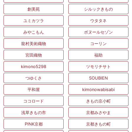
創美苑
シルックきもの
ユミカツラ
ウタタネ
みやこもん
ボヌールセゾン
龍村美術織物
コーリン
宮田織物
福助
kimono5298
ツモリチサト
つゆくさ
SOUBIEN
平和屋
kimonowabisabi
ココロード
きもの京小町
浅草きもの市
京都みさやま
PINK京都
京都きもの町