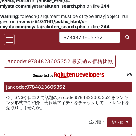
/home/r5404161/public_html/e-
miyata.com/miyata/rakuten_search.php
on line
244
Warning
: foreach() argument must be of type array|object, null
given in
/home/r5404161/public_html/e-
miyata.com/miyata/rakuten_search.php
on line
244
jancode:9784823605352 最安値＆価格比較
PR
jancode:9784823605352
今、SNSや口コミで話題のjancode:9784823605352 をランキ
ング形式でご紹介！売れ筋アイテムをチェックして、トレンドを
先取りしませんか。
並び順：
安い順