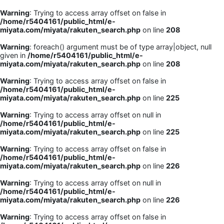
Warning
: Trying to access array offset on false in
/home/r5404161/public_html/e-
miyata.com/miyata/rakuten_search.php
on line
208
Warning
: foreach() argument must be of type array|object, null
given in
/home/r5404161/public_html/e-
miyata.com/miyata/rakuten_search.php
on line
208
Warning
: Trying to access array offset on false in
/home/r5404161/public_html/e-
miyata.com/miyata/rakuten_search.php
on line
225
Warning
: Trying to access array offset on null in
/home/r5404161/public_html/e-
miyata.com/miyata/rakuten_search.php
on line
225
Warning
: Trying to access array offset on false in
/home/r5404161/public_html/e-
miyata.com/miyata/rakuten_search.php
on line
226
Warning
: Trying to access array offset on null in
/home/r5404161/public_html/e-
miyata.com/miyata/rakuten_search.php
on line
226
Warning
: Trying to access array offset on false in