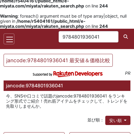
/home/r5404161/public_html/e-
miyata.com/miyata/rakuten_search.php
on line
244
Warning
: foreach() argument must be of type array|object, null
given in
/home/r5404161/public_html/e-
miyata.com/miyata/rakuten_search.php
on line
244
jancode:9784801936041 最安値＆価格比較
PR
jancode:9784801936041
今、SNSや口コミで話題のjancode:9784801936041 をランキ
ング形式でご紹介！売れ筋アイテムをチェックして、トレンドを
先取りしませんか。
並び順：
安い順