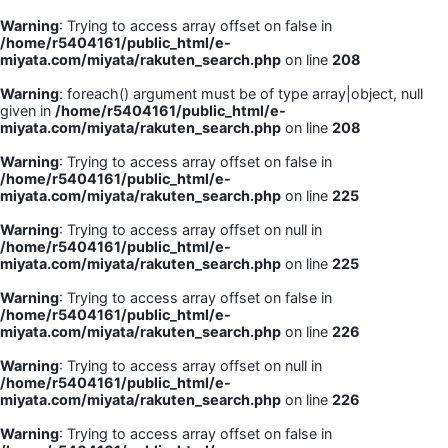
Warning
: Trying to access array offset on false in
/home/r5404161/public_html/e-
miyata.com/miyata/rakuten_search.php
on line
208
Warning
: foreach() argument must be of type array|object, null
given in
/home/r5404161/public_html/e-
miyata.com/miyata/rakuten_search.php
on line
208
Warning
: Trying to access array offset on false in
/home/r5404161/public_html/e-
miyata.com/miyata/rakuten_search.php
on line
225
Warning
: Trying to access array offset on null in
/home/r5404161/public_html/e-
miyata.com/miyata/rakuten_search.php
on line
225
Warning
: Trying to access array offset on false in
/home/r5404161/public_html/e-
miyata.com/miyata/rakuten_search.php
on line
226
Warning
: Trying to access array offset on null in
/home/r5404161/public_html/e-
miyata.com/miyata/rakuten_search.php
on line
226
Warning
: Trying to access array offset on false in