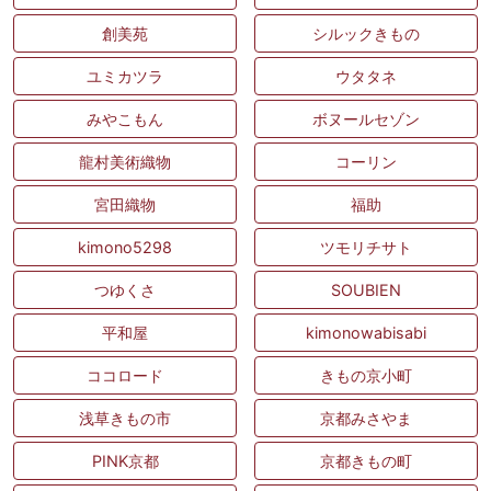
創美苑
シルックきもの
ユミカツラ
ウタタネ
みやこもん
ボヌールセゾン
龍村美術織物
コーリン
宮田織物
福助
kimono5298
ツモリチサト
つゆくさ
SOUBIEN
平和屋
kimonowabisabi
ココロード
きもの京小町
浅草きもの市
京都みさやま
PINK京都
京都きもの町