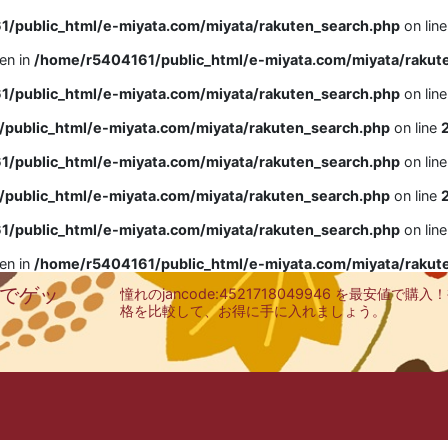
/public_html/e-miyata.com/miyata/rakuten_search.php
on lin
ven in
/home/r5404161/public_html/e-miyata.com/miyata/rakut
/public_html/e-miyata.com/miyata/rakuten_search.php
on lin
public_html/e-miyata.com/miyata/rakuten_search.php
on line
/public_html/e-miyata.com/miyata/rakuten_search.php
on lin
public_html/e-miyata.com/miyata/rakuten_search.php
on line
/public_html/e-miyata.com/miyata/rakuten_search.php
on lin
ven in
/home/r5404161/public_html/e-miyata.com/miyata/rakut
安値でゲッ
憧れのjancode:4521718049946 を最安値で
格を比較して、お得に手に入れましょう。