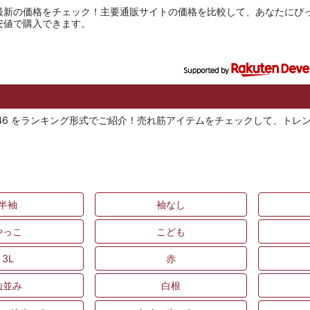
最新の価格をチェック！主要通販サイトの価格を比較して、あなたにぴ
安値で購入できます。
8049946 をランキング形式でご紹介！売れ筋アイテムをチェックして、ト
半袖
袖なし
やっこ
こども
3L
赤
山並み
白根