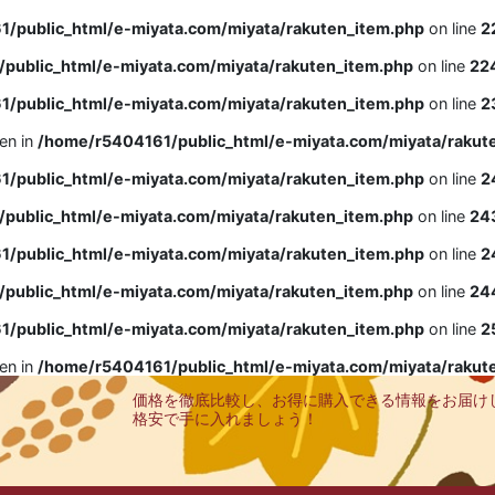
/public_html/e-miyata.com/miyata/rakuten_item.php
on line
2
public_html/e-miyata.com/miyata/rakuten_item.php
on line
22
/public_html/e-miyata.com/miyata/rakuten_item.php
on line
2
ven in
/home/r5404161/public_html/e-miyata.com/miyata/rakut
/public_html/e-miyata.com/miyata/rakuten_item.php
on line
2
public_html/e-miyata.com/miyata/rakuten_item.php
on line
24
/public_html/e-miyata.com/miyata/rakuten_item.php
on line
2
public_html/e-miyata.com/miyata/rakuten_item.php
on line
24
/public_html/e-miyata.com/miyata/rakuten_item.php
on line
2
ven in
/home/r5404161/public_html/e-miyata.com/miyata/rakut
価格を徹底比較し、お得に購入できる情報をお届け
格安で手に入れましょう！