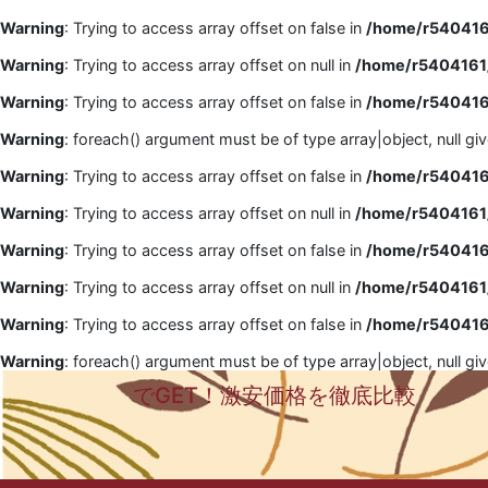
Warning
: Trying to access array offset on false in
/home/r5404161
Warning
: Trying to access array offset on null in
/home/r5404161/
Warning
: Trying to access array offset on false in
/home/r5404161
Warning
: foreach() argument must be of type array|object, null gi
Warning
: Trying to access array offset on false in
/home/r5404161
Warning
: Trying to access array offset on null in
/home/r5404161/
Warning
: Trying to access array offset on false in
/home/r5404161
Warning
: Trying to access array offset on null in
/home/r5404161/
Warning
: Trying to access array offset on false in
/home/r5404161
Warning
: foreach() argument must be of type array|object, null gi
でGET！激安価格を徹底比較