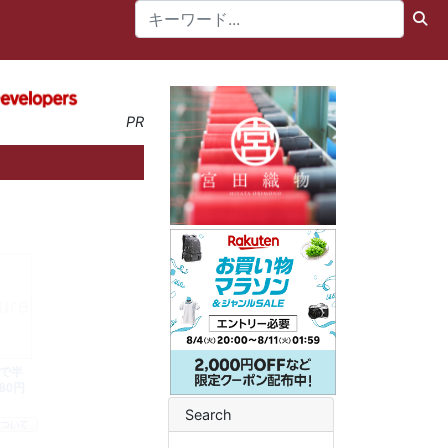
PR
Search