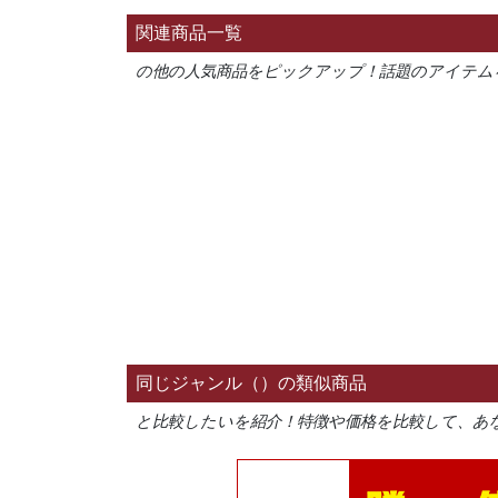
関連商品一覧
の他の人気商品をピックアップ！話題のアイテム
同じジャンル（）の類似商品
と比較したいを紹介！特徴や価格を比較して、あ