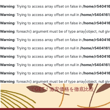
Warning
: Trying to access array offset on false in
/home/r5404161
Warning
: Trying to access array offset on null in
/home/r5404161/
Warning
: Trying to access array offset on false in
/home/r5404161
Warning
: foreach() argument must be of type array|object, null gi
Warning
: Trying to access array offset on false in
/home/r5404161
Warning
: Trying to access array offset on null in
/home/r5404161/
Warning
: Trying to access array offset on false in
/home/r5404161
Warning
: Trying to access array offset on null in
/home/r5404161/
Warning
: Trying to access array offset on false in
/home/r5404161
Warning
: foreach() argument must be of type array|object, null gi
でGET！激安価格を徹底比較