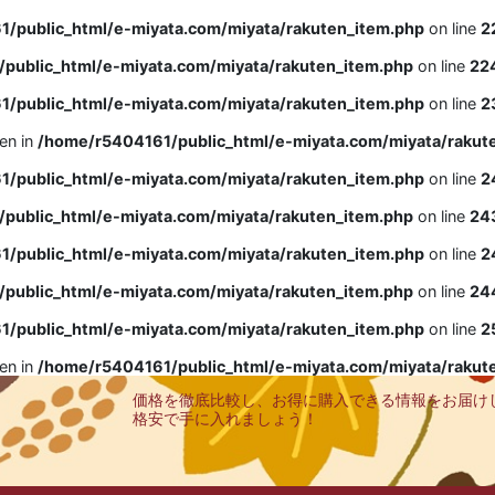
/public_html/e-miyata.com/miyata/rakuten_item.php
on line
2
public_html/e-miyata.com/miyata/rakuten_item.php
on line
22
/public_html/e-miyata.com/miyata/rakuten_item.php
on line
2
ven in
/home/r5404161/public_html/e-miyata.com/miyata/rakut
/public_html/e-miyata.com/miyata/rakuten_item.php
on line
2
public_html/e-miyata.com/miyata/rakuten_item.php
on line
24
/public_html/e-miyata.com/miyata/rakuten_item.php
on line
2
public_html/e-miyata.com/miyata/rakuten_item.php
on line
24
/public_html/e-miyata.com/miyata/rakuten_item.php
on line
2
ven in
/home/r5404161/public_html/e-miyata.com/miyata/rakut
価格を徹底比較し、お得に購入できる情報をお届け
格安で手に入れましょう！