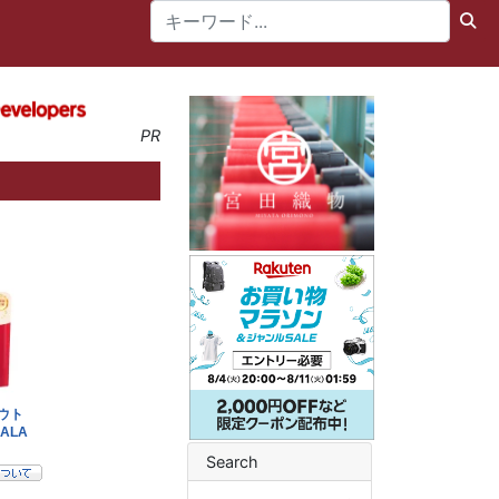
PR
Search