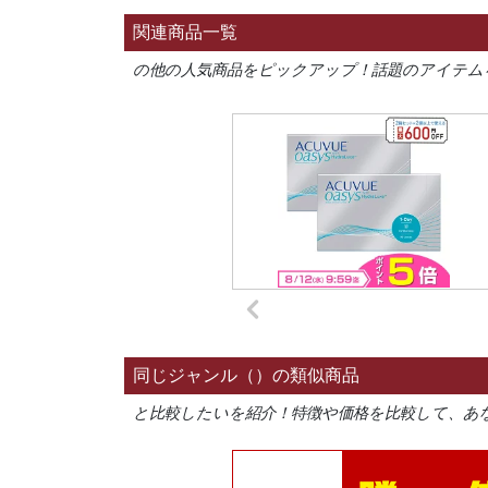
関連商品一覧
の他の人気商品をピックアップ！話題のアイテム
同じジャンル（）の類似商品
と比較したいを紹介！特徴や価格を比較して、あ