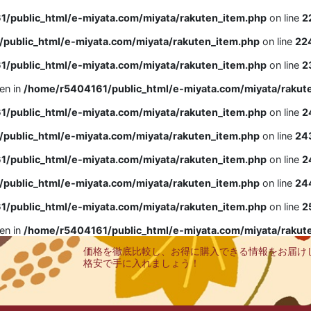
/public_html/e-miyata.com/miyata/rakuten_item.php
on line
2
public_html/e-miyata.com/miyata/rakuten_item.php
on line
22
/public_html/e-miyata.com/miyata/rakuten_item.php
on line
2
ven in
/home/r5404161/public_html/e-miyata.com/miyata/rakut
/public_html/e-miyata.com/miyata/rakuten_item.php
on line
2
public_html/e-miyata.com/miyata/rakuten_item.php
on line
24
/public_html/e-miyata.com/miyata/rakuten_item.php
on line
2
public_html/e-miyata.com/miyata/rakuten_item.php
on line
24
/public_html/e-miyata.com/miyata/rakuten_item.php
on line
2
ven in
/home/r5404161/public_html/e-miyata.com/miyata/rakut
価格を徹底比較し、お得に購入できる情報をお届け
格安で手に入れましょう！