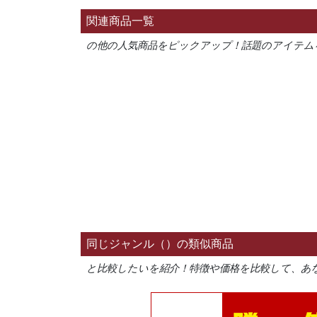
関連商品一覧
の他の人気商品をピックアップ！話題のアイテム
同じジャンル（）の類似商品
と比較したいを紹介！特徴や価格を比較して、あ