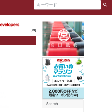
PR
Search