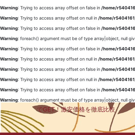
Warning
: Trying to access array offset on false in
/home/r5404161
Warning
: Trying to access array offset on null in
/home/r5404161/
Warning
: Trying to access array offset on false in
/home/r5404161
Warning
: foreach() argument must be of type array|object, null gi
Warning
: Trying to access array offset on false in
/home/r5404161
Warning
: Trying to access array offset on null in
/home/r5404161/
Warning
: Trying to access array offset on false in
/home/r5404161
Warning
: Trying to access array offset on null in
/home/r5404161/
Warning
: Trying to access array offset on false in
/home/r5404161
Warning
: foreach() argument must be of type array|object, null gi
でGET！激安価格を徹底比較