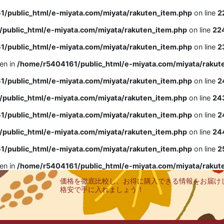
/public_html/e-miyata.com/miyata/rakuten_item.php
on line
2
public_html/e-miyata.com/miyata/rakuten_item.php
on line
22
/public_html/e-miyata.com/miyata/rakuten_item.php
on line
2
ven in
/home/r5404161/public_html/e-miyata.com/miyata/rakut
/public_html/e-miyata.com/miyata/rakuten_item.php
on line
2
public_html/e-miyata.com/miyata/rakuten_item.php
on line
24
/public_html/e-miyata.com/miyata/rakuten_item.php
on line
2
public_html/e-miyata.com/miyata/rakuten_item.php
on line
24
/public_html/e-miyata.com/miyata/rakuten_item.php
on line
2
ven in
/home/r5404161/public_html/e-miyata.com/miyata/rakut
価格を徹底比較し、お得に購入できる情報をお届け
格安で手に入れましょう！