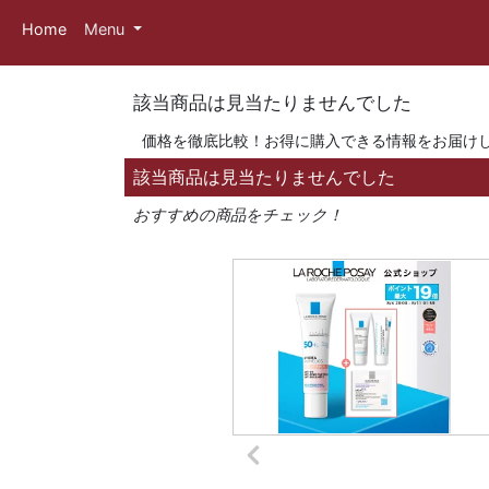
Home
Menu
該当商品は見当たりませんでした
価格を徹底比較！お得に購入できる情報をお届け
該当商品は見当たりませんでした
おすすめの商品をチェック！