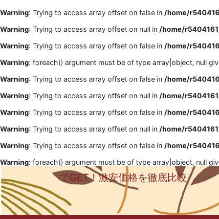
Warning
: Trying to access array offset on false in
/home/r5404161
Warning
: Trying to access array offset on null in
/home/r5404161/
Warning
: Trying to access array offset on false in
/home/r5404161
Warning
: foreach() argument must be of type array|object, null gi
Warning
: Trying to access array offset on false in
/home/r5404161
Warning
: Trying to access array offset on null in
/home/r5404161/
Warning
: Trying to access array offset on false in
/home/r5404161
Warning
: Trying to access array offset on null in
/home/r5404161/
Warning
: Trying to access array offset on false in
/home/r5404161
Warning
: foreach() argument must be of type array|object, null gi
でGET！激安価格を徹底比較