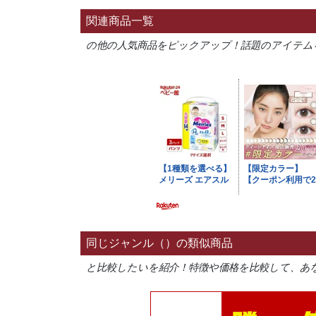
関連商品一覧
の他の人気商品をピックアップ！話題のアイテム
同じジャンル（）の類似商品
と比較したいを紹介！特徴や価格を比較して、あ