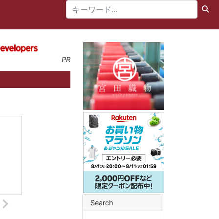
PR
Search