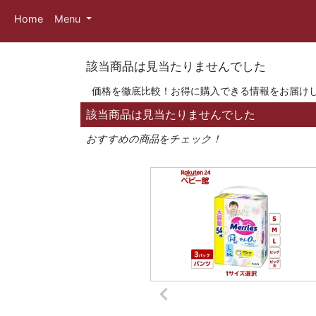
Home
Menu
該当商品は見当たりませんでした
価格を徹底比較！お得に購入できる情報をお届け
該当商品は見当たりませんでした
おすすめの商品をチェック！