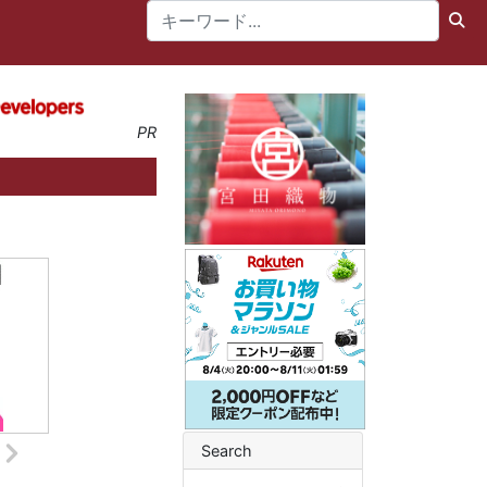
PR
Search