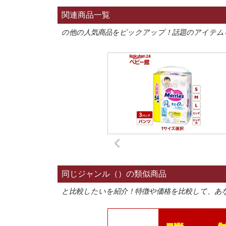
関連商品一覧
の他の人気商品をピックアップ！話題のアイテム
同じジャンル（）の類似商品
と比較したいを紹介！特徴や価格を比較して、あ