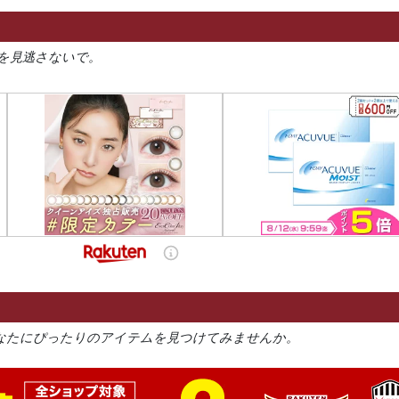
を見逃さないで。
なたにぴったりのアイテムを見つけてみませんか。