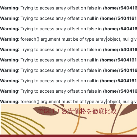
Warning
: Trying to access array offset on false in
/home/r5404161
Warning
: Trying to access array offset on null in
/home/r5404161/
Warning
: Trying to access array offset on false in
/home/r5404161
Warning
: foreach() argument must be of type array|object, null gi
Warning
: Trying to access array offset on false in
/home/r5404161
Warning
: Trying to access array offset on null in
/home/r5404161/
Warning
: Trying to access array offset on false in
/home/r5404161
Warning
: Trying to access array offset on null in
/home/r5404161/
Warning
: Trying to access array offset on false in
/home/r5404161
Warning
: foreach() argument must be of type array|object, null gi
でGET！激安価格を徹底比較