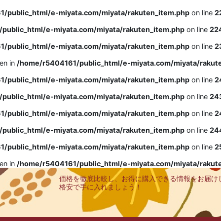
/public_html/e-miyata.com/miyata/rakuten_item.php
on line
2
public_html/e-miyata.com/miyata/rakuten_item.php
on line
22
/public_html/e-miyata.com/miyata/rakuten_item.php
on line
2
ven in
/home/r5404161/public_html/e-miyata.com/miyata/rakut
/public_html/e-miyata.com/miyata/rakuten_item.php
on line
2
public_html/e-miyata.com/miyata/rakuten_item.php
on line
24
/public_html/e-miyata.com/miyata/rakuten_item.php
on line
2
public_html/e-miyata.com/miyata/rakuten_item.php
on line
24
/public_html/e-miyata.com/miyata/rakuten_item.php
on line
2
ven in
/home/r5404161/public_html/e-miyata.com/miyata/rakut
価格を徹底比較し、お得に購入できる情報をお届け
格安で手に入れましょう！