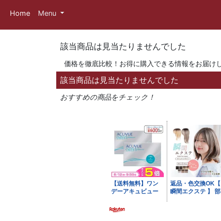
Home
Menu
該当商品は見当たりませんでした
価格を徹底比較！お得に購入できる情報をお届け
該当商品は見当たりませんでした
おすすめの商品をチェック！