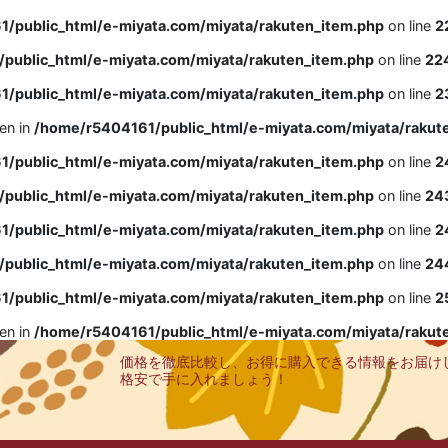
/public_html/e-miyata.com/miyata/rakuten_item.php
on line
2
public_html/e-miyata.com/miyata/rakuten_item.php
on line
22
/public_html/e-miyata.com/miyata/rakuten_item.php
on line
2
ven in
/home/r5404161/public_html/e-miyata.com/miyata/rakut
/public_html/e-miyata.com/miyata/rakuten_item.php
on line
2
public_html/e-miyata.com/miyata/rakuten_item.php
on line
24
/public_html/e-miyata.com/miyata/rakuten_item.php
on line
2
public_html/e-miyata.com/miyata/rakuten_item.php
on line
24
/public_html/e-miyata.com/miyata/rakuten_item.php
on line
2
ven in
/home/r5404161/public_html/e-miyata.com/miyata/rakut
価格を徹底比較し、お得に購入できる情報をお届け
格安で手に入れましょう！