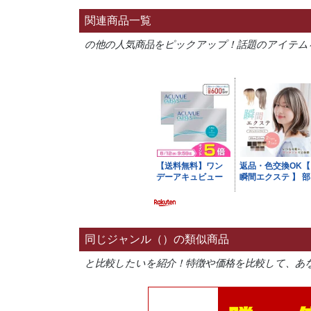
関連商品一覧
の他の人気商品をピックアップ！話題のアイテム
同じジャンル（）の類似商品
と比較したいを紹介！特徴や価格を比較して、あ