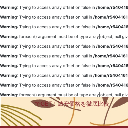
Warning
: Trying to access array offset on false in
/home/r5404161
Warning
: Trying to access array offset on null in
/home/r5404161/
Warning
: Trying to access array offset on false in
/home/r5404161
Warning
: foreach() argument must be of type array|object, null gi
Warning
: Trying to access array offset on false in
/home/r5404161
Warning
: Trying to access array offset on null in
/home/r5404161/
Warning
: Trying to access array offset on false in
/home/r5404161
Warning
: Trying to access array offset on null in
/home/r5404161/
Warning
: Trying to access array offset on false in
/home/r5404161
Warning
: foreach() argument must be of type array|object, null gi
でGET！激安価格を徹底比較