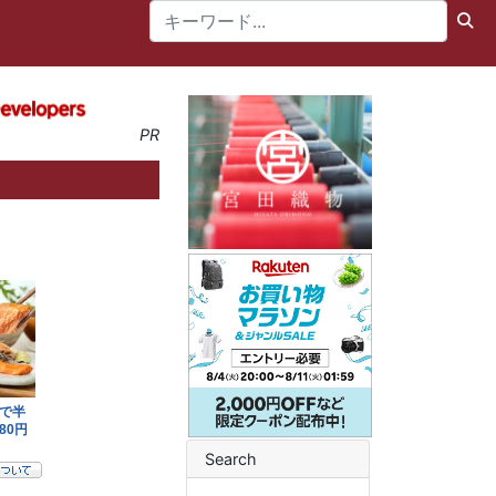
PR
Search