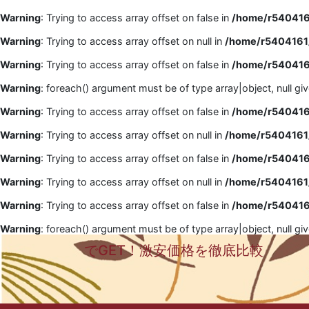
Warning
: Trying to access array offset on false in
/home/r5404161
Warning
: Trying to access array offset on null in
/home/r5404161/
Warning
: Trying to access array offset on false in
/home/r5404161
Warning
: foreach() argument must be of type array|object, null gi
Warning
: Trying to access array offset on false in
/home/r5404161
Warning
: Trying to access array offset on null in
/home/r5404161/
Warning
: Trying to access array offset on false in
/home/r5404161
Warning
: Trying to access array offset on null in
/home/r5404161/
Warning
: Trying to access array offset on false in
/home/r5404161
Warning
: foreach() argument must be of type array|object, null gi
でGET！激安価格を徹底比較