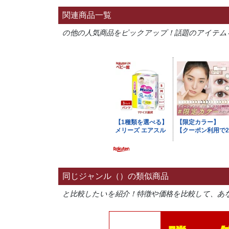
関連商品一覧
の他の人気商品をピックアップ！話題のアイテム
同じジャンル（）の類似商品
と比較したいを紹介！特徴や価格を比較して、あ