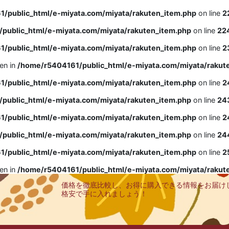
/public_html/e-miyata.com/miyata/rakuten_item.php
on line
2
public_html/e-miyata.com/miyata/rakuten_item.php
on line
22
/public_html/e-miyata.com/miyata/rakuten_item.php
on line
2
ven in
/home/r5404161/public_html/e-miyata.com/miyata/rakut
/public_html/e-miyata.com/miyata/rakuten_item.php
on line
2
public_html/e-miyata.com/miyata/rakuten_item.php
on line
24
/public_html/e-miyata.com/miyata/rakuten_item.php
on line
2
public_html/e-miyata.com/miyata/rakuten_item.php
on line
24
/public_html/e-miyata.com/miyata/rakuten_item.php
on line
2
ven in
/home/r5404161/public_html/e-miyata.com/miyata/rakut
価格を徹底比較し、お得に購入できる情報をお届け
格安で手に入れましょう！