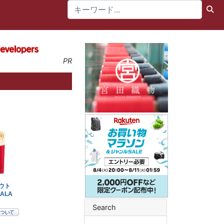
PR
Search