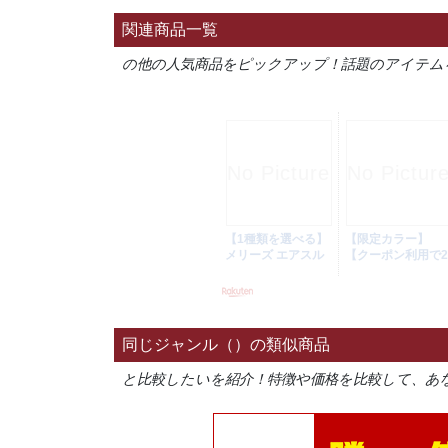
関連商品一覧
の他の人気商品をピックアップ！話題のアイテム
同じジャンル（）の類似商品
と比較したいを紹介！特徴や価格を比較して、あ