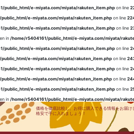
/public_html/e-miyata.com/miyata/rakuten_item.php
on line
2
public_html/e-miyata.com/miyata/rakuten_item.php
on line
22
/public_html/e-miyata.com/miyata/rakuten_item.php
on line
2
ven in
/home/r5404161/public_html/e-miyata.com/miyata/rakut
/public_html/e-miyata.com/miyata/rakuten_item.php
on line
2
public_html/e-miyata.com/miyata/rakuten_item.php
on line
24
/public_html/e-miyata.com/miyata/rakuten_item.php
on line
2
public_html/e-miyata.com/miyata/rakuten_item.php
on line
24
/public_html/e-miyata.com/miyata/rakuten_item.php
on line
2
ven in
/home/r5404161/public_html/e-miyata.com/miyata/rakut
価格を徹底比較し、お得に購入できる情報をお届け
格安で手に入れましょう！