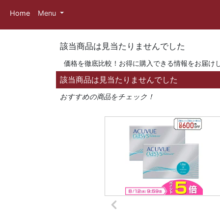
Home
Menu
該当商品は見当たりませんでした
価格を徹底比較！お得に購入できる情報をお届け
該当商品は見当たりませんでした
おすすめの商品をチェック！