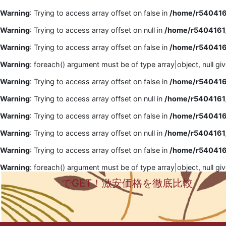
Warning
: Trying to access array offset on false in
/home/r5404161
Warning
: Trying to access array offset on null in
/home/r5404161/
Warning
: Trying to access array offset on false in
/home/r5404161
Warning
: foreach() argument must be of type array|object, null gi
Warning
: Trying to access array offset on false in
/home/r5404161
Warning
: Trying to access array offset on null in
/home/r5404161/
Warning
: Trying to access array offset on false in
/home/r5404161
Warning
: Trying to access array offset on null in
/home/r5404161/
Warning
: Trying to access array offset on false in
/home/r5404161
Warning
: foreach() argument must be of type array|object, null gi
でGET！激安価格を徹底比較