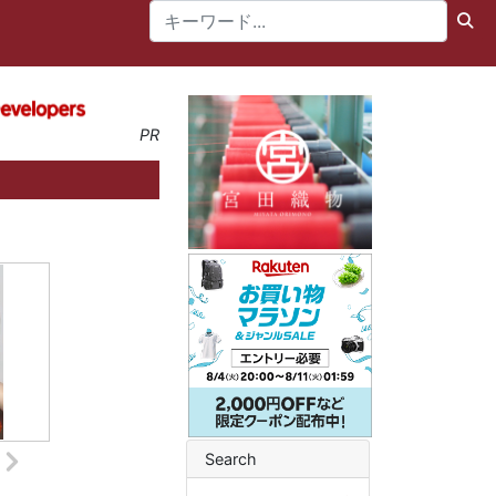
PR
Search