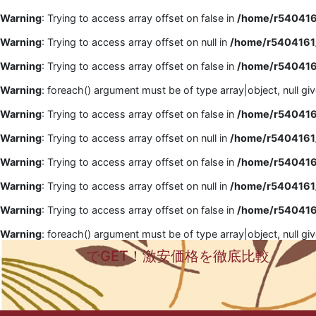
Warning
: Trying to access array offset on false in
/home/r5404161
Warning
: Trying to access array offset on null in
/home/r5404161/
Warning
: Trying to access array offset on false in
/home/r5404161
Warning
: foreach() argument must be of type array|object, null gi
Warning
: Trying to access array offset on false in
/home/r5404161
Warning
: Trying to access array offset on null in
/home/r5404161/
Warning
: Trying to access array offset on false in
/home/r5404161
Warning
: Trying to access array offset on null in
/home/r5404161/
Warning
: Trying to access array offset on false in
/home/r5404161
Warning
: foreach() argument must be of type array|object, null gi
でGET！激安価格を徹底比較