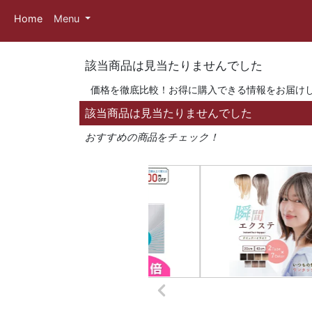
Home
Menu
該当商品は見当たりませんでした
価格を徹底比較！お得に購入できる情報をお届け
該当商品は見当たりませんでした
おすすめの商品をチェック！