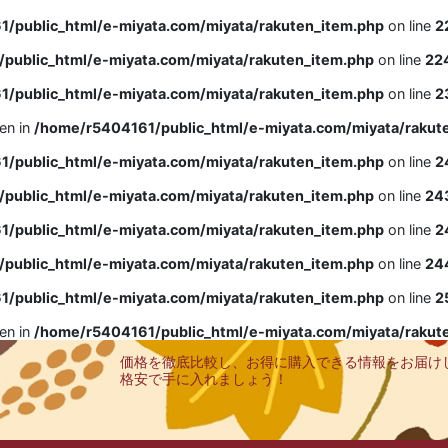
/public_html/e-miyata.com/miyata/rakuten_item.php
on line
2
public_html/e-miyata.com/miyata/rakuten_item.php
on line
22
/public_html/e-miyata.com/miyata/rakuten_item.php
on line
2
ven in
/home/r5404161/public_html/e-miyata.com/miyata/rakut
/public_html/e-miyata.com/miyata/rakuten_item.php
on line
2
public_html/e-miyata.com/miyata/rakuten_item.php
on line
24
/public_html/e-miyata.com/miyata/rakuten_item.php
on line
2
public_html/e-miyata.com/miyata/rakuten_item.php
on line
24
/public_html/e-miyata.com/miyata/rakuten_item.php
on line
2
ven in
/home/r5404161/public_html/e-miyata.com/miyata/rakut
価格を徹底比較し、お得に購入できる情報をお届け
格安で手に入れましょう！