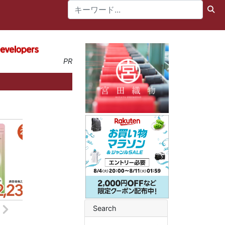
PR
Search