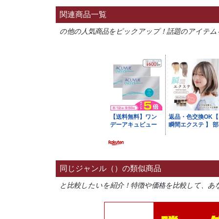
関連商品一覧
の他の人気商品をピックアップ！話題のアイテム
同じジャンル（）の類似商品
と比較したいを紹介！特徴や価格を比較して、あ