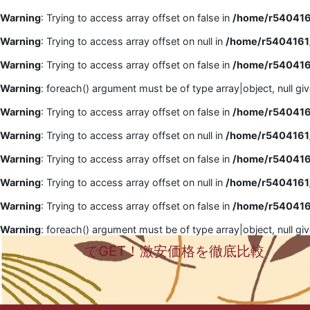
Warning
: Trying to access array offset on false in
/home/r5404161
Warning
: Trying to access array offset on null in
/home/r5404161/
Warning
: Trying to access array offset on false in
/home/r5404161
Warning
: foreach() argument must be of type array|object, null gi
Warning
: Trying to access array offset on false in
/home/r5404161
Warning
: Trying to access array offset on null in
/home/r5404161/
Warning
: Trying to access array offset on false in
/home/r5404161
Warning
: Trying to access array offset on null in
/home/r5404161/
Warning
: Trying to access array offset on false in
/home/r5404161
Warning
: foreach() argument must be of type array|object, null gi
でGET！激安価格を徹底比較