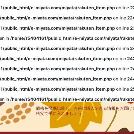
/public_html/e-miyata.com/miyata/rakuten_item.php
on line
2
public_html/e-miyata.com/miyata/rakuten_item.php
on line
22
/public_html/e-miyata.com/miyata/rakuten_item.php
on line
2
ven in
/home/r5404161/public_html/e-miyata.com/miyata/rakut
/public_html/e-miyata.com/miyata/rakuten_item.php
on line
2
public_html/e-miyata.com/miyata/rakuten_item.php
on line
24
/public_html/e-miyata.com/miyata/rakuten_item.php
on line
2
public_html/e-miyata.com/miyata/rakuten_item.php
on line
24
/public_html/e-miyata.com/miyata/rakuten_item.php
on line
2
ven in
/home/r5404161/public_html/e-miyata.com/miyata/rakut
価格を徹底比較し、お得に購入できる情報をお届け
格安で手に入れましょう！