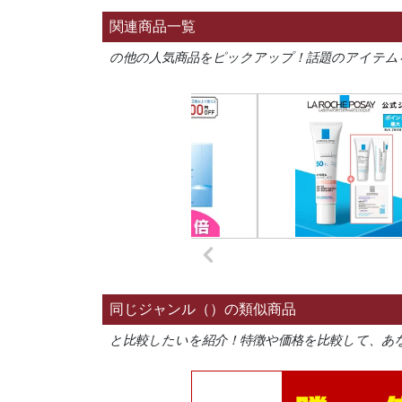
関連商品一覧
の他の人気商品をピックアップ！話題のアイテム
同じジャンル（）の類似商品
と比較したいを紹介！特徴や価格を比較して、あ