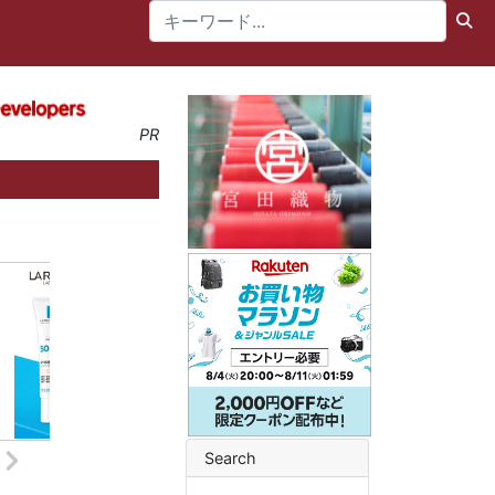
PR
Search