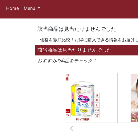
Home
Menu
該当商品は見当たりませんでした
価格を徹底比較！お得に購入できる情報をお届け
該当商品は見当たりませんでした
おすすめの商品をチェック！