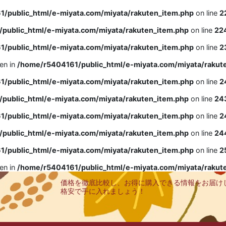
/public_html/e-miyata.com/miyata/rakuten_item.php
on line
2
public_html/e-miyata.com/miyata/rakuten_item.php
on line
22
/public_html/e-miyata.com/miyata/rakuten_item.php
on line
2
ven in
/home/r5404161/public_html/e-miyata.com/miyata/rakut
/public_html/e-miyata.com/miyata/rakuten_item.php
on line
2
public_html/e-miyata.com/miyata/rakuten_item.php
on line
24
/public_html/e-miyata.com/miyata/rakuten_item.php
on line
2
public_html/e-miyata.com/miyata/rakuten_item.php
on line
24
/public_html/e-miyata.com/miyata/rakuten_item.php
on line
2
ven in
/home/r5404161/public_html/e-miyata.com/miyata/rakut
価格を徹底比較し、お得に購入できる情報をお届け
格安で手に入れましょう！