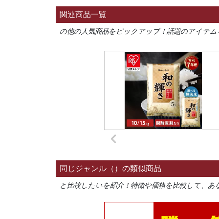
関連商品一覧
の他の人気商品をピックアップ！話題のアイテム
同じジャンル（）の類似商品
と比較したいを紹介！特徴や価格を比較して、あ