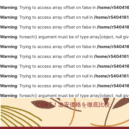
Warning
: Trying to access array offset on false in
/home/r5404161
Warning
: Trying to access array offset on null in
/home/r5404161/
Warning
: Trying to access array offset on false in
/home/r5404161
Warning
: foreach() argument must be of type array|object, null gi
Warning
: Trying to access array offset on false in
/home/r5404161
Warning
: Trying to access array offset on null in
/home/r5404161/
Warning
: Trying to access array offset on false in
/home/r5404161
Warning
: Trying to access array offset on null in
/home/r5404161/
Warning
: Trying to access array offset on false in
/home/r5404161
Warning
: foreach() argument must be of type array|object, null gi
でGET！激安価格を徹底比較