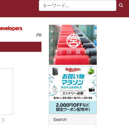
PR
Search