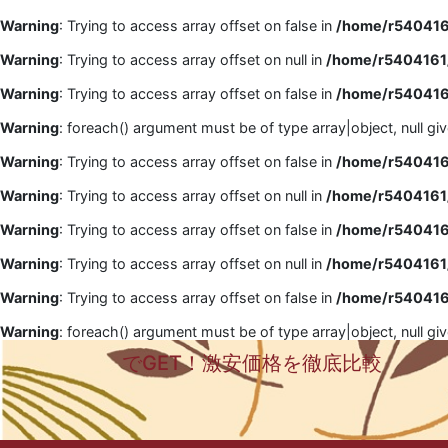
Warning
: Trying to access array offset on false in
/home/r5404161
Warning
: Trying to access array offset on null in
/home/r5404161/
Warning
: Trying to access array offset on false in
/home/r5404161
Warning
: foreach() argument must be of type array|object, null gi
Warning
: Trying to access array offset on false in
/home/r5404161
Warning
: Trying to access array offset on null in
/home/r5404161/
Warning
: Trying to access array offset on false in
/home/r5404161
Warning
: Trying to access array offset on null in
/home/r5404161/
Warning
: Trying to access array offset on false in
/home/r5404161
Warning
: foreach() argument must be of type array|object, null gi
でGET！激安価格を徹底比較