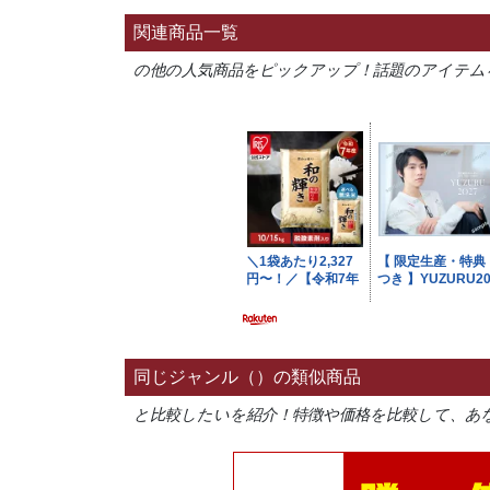
関連商品一覧
の他の人気商品をピックアップ！話題のアイテム
同じジャンル（）の類似商品
と比較したいを紹介！特徴や価格を比較して、あ