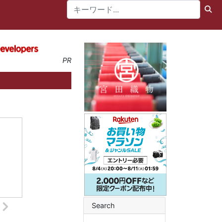
PR
Search