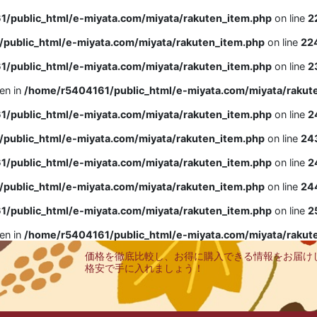
/public_html/e-miyata.com/miyata/rakuten_item.php
on line
2
public_html/e-miyata.com/miyata/rakuten_item.php
on line
22
/public_html/e-miyata.com/miyata/rakuten_item.php
on line
2
ven in
/home/r5404161/public_html/e-miyata.com/miyata/rakut
/public_html/e-miyata.com/miyata/rakuten_item.php
on line
2
public_html/e-miyata.com/miyata/rakuten_item.php
on line
24
/public_html/e-miyata.com/miyata/rakuten_item.php
on line
2
public_html/e-miyata.com/miyata/rakuten_item.php
on line
24
/public_html/e-miyata.com/miyata/rakuten_item.php
on line
2
ven in
/home/r5404161/public_html/e-miyata.com/miyata/rakut
価格を徹底比較し、お得に購入できる情報をお届け
格安で手に入れましょう！