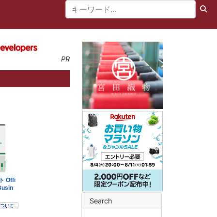
PR
Search