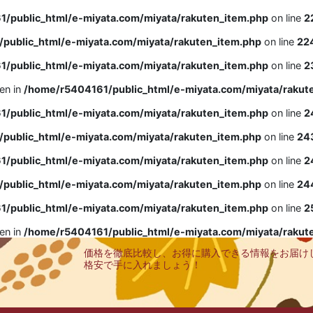
/public_html/e-miyata.com/miyata/rakuten_item.php
on line
2
public_html/e-miyata.com/miyata/rakuten_item.php
on line
22
/public_html/e-miyata.com/miyata/rakuten_item.php
on line
2
ven in
/home/r5404161/public_html/e-miyata.com/miyata/rakut
/public_html/e-miyata.com/miyata/rakuten_item.php
on line
2
public_html/e-miyata.com/miyata/rakuten_item.php
on line
24
/public_html/e-miyata.com/miyata/rakuten_item.php
on line
2
public_html/e-miyata.com/miyata/rakuten_item.php
on line
24
/public_html/e-miyata.com/miyata/rakuten_item.php
on line
2
ven in
/home/r5404161/public_html/e-miyata.com/miyata/rakut
価格を徹底比較し、お得に購入できる情報をお届け
格安で手に入れましょう！