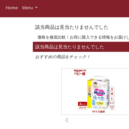
Home
Menu
該当商品は見当たりませんでした
価格を徹底比較！お得に購入できる情報をお届け
該当商品は見当たりませんでした
おすすめの商品をチェック！