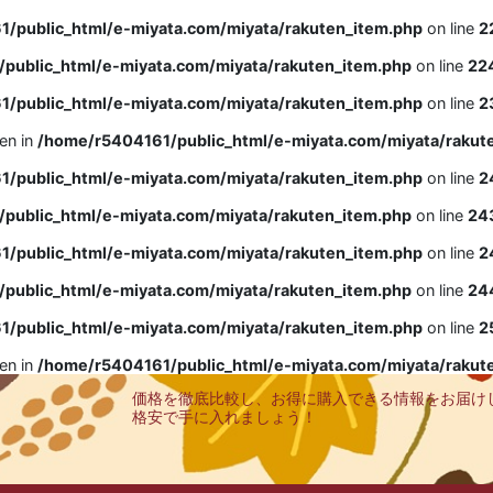
/public_html/e-miyata.com/miyata/rakuten_item.php
on line
2
public_html/e-miyata.com/miyata/rakuten_item.php
on line
22
/public_html/e-miyata.com/miyata/rakuten_item.php
on line
2
ven in
/home/r5404161/public_html/e-miyata.com/miyata/rakut
/public_html/e-miyata.com/miyata/rakuten_item.php
on line
2
public_html/e-miyata.com/miyata/rakuten_item.php
on line
24
/public_html/e-miyata.com/miyata/rakuten_item.php
on line
2
public_html/e-miyata.com/miyata/rakuten_item.php
on line
24
/public_html/e-miyata.com/miyata/rakuten_item.php
on line
2
ven in
/home/r5404161/public_html/e-miyata.com/miyata/rakut
価格を徹底比較し、お得に購入できる情報をお届け
格安で手に入れましょう！