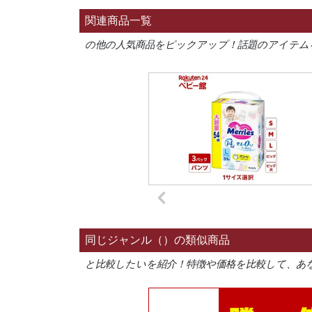
関連商品一覧
の他の人気商品をピックアップ！話題のアイテム
同じジャンル（）の類似商品
と比較したいを紹介！特徴や価格を比較して、あ