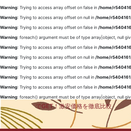
Warning
: Trying to access array offset on false in
/home/r5404161
Warning
: Trying to access array offset on null in
/home/r5404161/
Warning
: Trying to access array offset on false in
/home/r5404161
Warning
: foreach() argument must be of type array|object, null gi
Warning
: Trying to access array offset on false in
/home/r5404161
Warning
: Trying to access array offset on null in
/home/r5404161/
Warning
: Trying to access array offset on false in
/home/r5404161
Warning
: Trying to access array offset on null in
/home/r5404161/
Warning
: Trying to access array offset on false in
/home/r5404161
Warning
: foreach() argument must be of type array|object, null gi
でGET！激安価格を徹底比較