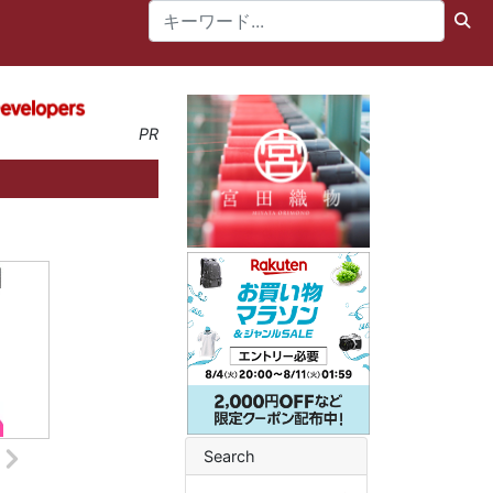
PR
Search