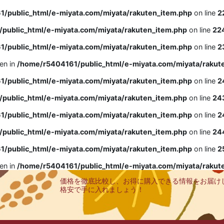
/public_html/e-miyata.com/miyata/rakuten_item.php
on line
2
public_html/e-miyata.com/miyata/rakuten_item.php
on line
22
/public_html/e-miyata.com/miyata/rakuten_item.php
on line
2
ven in
/home/r5404161/public_html/e-miyata.com/miyata/rakut
/public_html/e-miyata.com/miyata/rakuten_item.php
on line
2
public_html/e-miyata.com/miyata/rakuten_item.php
on line
24
/public_html/e-miyata.com/miyata/rakuten_item.php
on line
2
public_html/e-miyata.com/miyata/rakuten_item.php
on line
24
/public_html/e-miyata.com/miyata/rakuten_item.php
on line
2
ven in
/home/r5404161/public_html/e-miyata.com/miyata/rakut
価格を徹底比較し、お得に購入できる情報をお届け
格安で手に入れましょう！