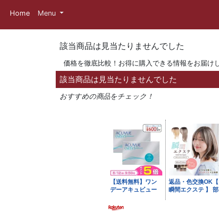
Home
Menu
該当商品は見当たりませんでした
価格を徹底比較！お得に購入できる情報をお届け
該当商品は見当たりませんでした
おすすめの商品をチェック！