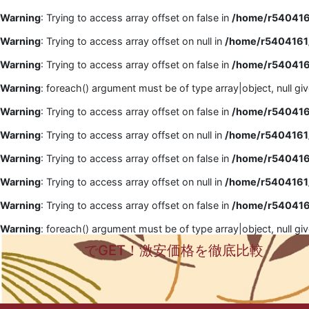
Warning
: Trying to access array offset on false in
/home/r5404161
Warning
: Trying to access array offset on null in
/home/r5404161/
Warning
: Trying to access array offset on false in
/home/r5404161
Warning
: foreach() argument must be of type array|object, null gi
Warning
: Trying to access array offset on false in
/home/r5404161
Warning
: Trying to access array offset on null in
/home/r5404161/
Warning
: Trying to access array offset on false in
/home/r5404161
Warning
: Trying to access array offset on null in
/home/r5404161/
Warning
: Trying to access array offset on false in
/home/r5404161
Warning
: foreach() argument must be of type array|object, null gi
でGET！激安価格を徹底比較