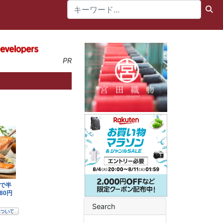
PR
Search