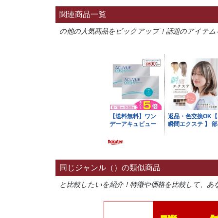
関連商品一覧
の他の人気商品をピックアップ！話題のアイテム
同じジャンル（）の類似商品
と比較したいを紹介！特徴や価格を比較して、あ