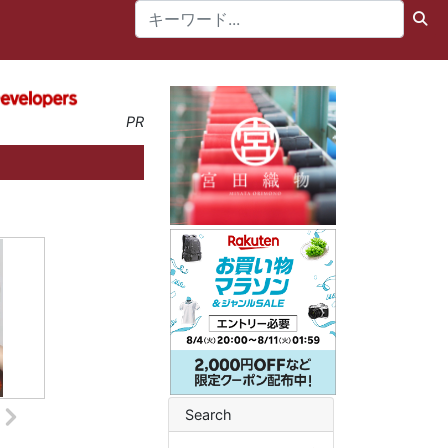
PR
Search