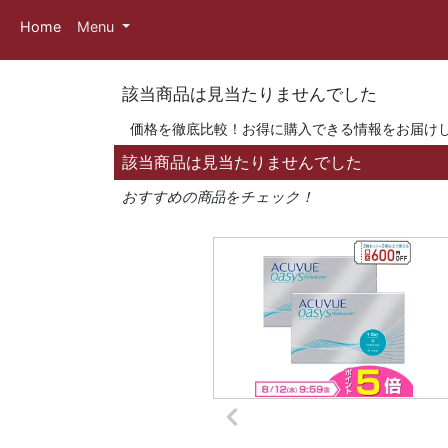
Home
Menu
該当商品は見当たりませんでした
価格を徹底比較！お得に購入できる情報をお届け
該当商品は見当たりませんでした
おすすめの商品をチェック！