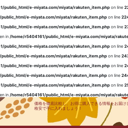
/public_html/e-miyata.com/miyata/rakuten_item.php
on line
2
public_html/e-miyata.com/miyata/rakuten_item.php
on line
22
/public_html/e-miyata.com/miyata/rakuten_item.php
on line
2
ven in
/home/r5404161/public_html/e-miyata.com/miyata/rakut
/public_html/e-miyata.com/miyata/rakuten_item.php
on line
2
public_html/e-miyata.com/miyata/rakuten_item.php
on line
24
/public_html/e-miyata.com/miyata/rakuten_item.php
on line
2
public_html/e-miyata.com/miyata/rakuten_item.php
on line
24
/public_html/e-miyata.com/miyata/rakuten_item.php
on line
2
ven in
/home/r5404161/public_html/e-miyata.com/miyata/rakut
価格を徹底比較し、お得に購入できる情報をお届け
格安で手に入れましょう！