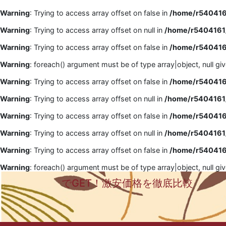
Warning
: Trying to access array offset on false in
/home/r5404161
Warning
: Trying to access array offset on null in
/home/r5404161/
Warning
: Trying to access array offset on false in
/home/r5404161
Warning
: foreach() argument must be of type array|object, null gi
Warning
: Trying to access array offset on false in
/home/r5404161
Warning
: Trying to access array offset on null in
/home/r5404161/
Warning
: Trying to access array offset on false in
/home/r5404161
Warning
: Trying to access array offset on null in
/home/r5404161/
Warning
: Trying to access array offset on false in
/home/r5404161
Warning
: foreach() argument must be of type array|object, null gi
でGET！激安価格を徹底比較