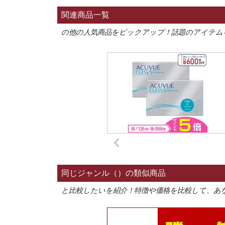
関連商品一覧
の他の人気商品をピックアップ！話題のアイテム
同じジャンル（）の類似商品
と比較したいを紹介！特徴や価格を比較して、あ