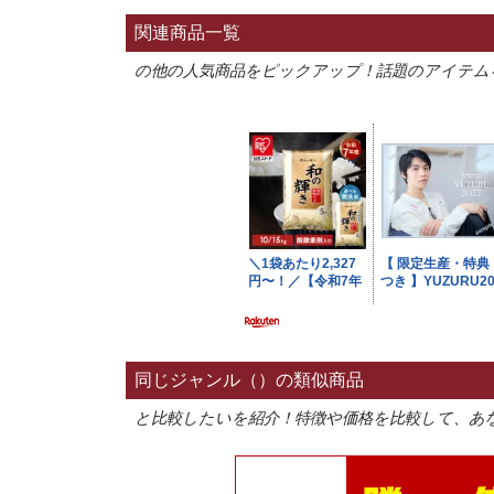
関連商品一覧
の他の人気商品をピックアップ！話題のアイテム
同じジャンル（）の類似商品
と比較したいを紹介！特徴や価格を比較して、あ