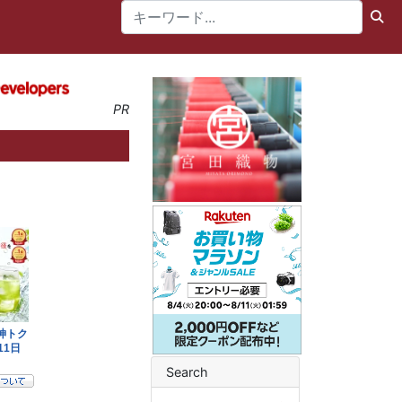
PR
Search