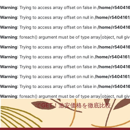
Warning
: Trying to access array offset on false in
/home/r5404161
Warning
: Trying to access array offset on null in
/home/r5404161/
Warning
: Trying to access array offset on false in
/home/r5404161
Warning
: foreach() argument must be of type array|object, null gi
Warning
: Trying to access array offset on false in
/home/r5404161
Warning
: Trying to access array offset on null in
/home/r5404161/
Warning
: Trying to access array offset on false in
/home/r5404161
Warning
: Trying to access array offset on null in
/home/r5404161/
Warning
: Trying to access array offset on false in
/home/r5404161
Warning
: foreach() argument must be of type array|object, null gi
でGET！激安価格を徹底比較