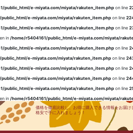
/public_html/e-miyata.com/miyata/rakuten_item.php
on line
2
public_html/e-miyata.com/miyata/rakuten_item.php
on line
22
/public_html/e-miyata.com/miyata/rakuten_item.php
on line
2
ven in
/home/r5404161/public_html/e-miyata.com/miyata/rakut
/public_html/e-miyata.com/miyata/rakuten_item.php
on line
2
public_html/e-miyata.com/miyata/rakuten_item.php
on line
24
/public_html/e-miyata.com/miyata/rakuten_item.php
on line
2
public_html/e-miyata.com/miyata/rakuten_item.php
on line
24
/public_html/e-miyata.com/miyata/rakuten_item.php
on line
2
ven in
/home/r5404161/public_html/e-miyata.com/miyata/rakut
価格を徹底比較し、お得に購入できる情報をお届け
格安で手に入れましょう！