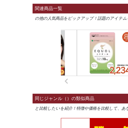
関連商品一覧
の他の人気商品をピックアップ！話題のアイテム
同じジャンル（）の類似商品
と比較したいを紹介！特徴や価格を比較して、あ