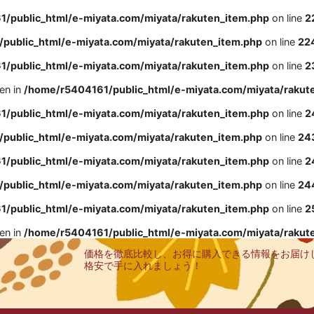
/public_html/e-miyata.com/miyata/rakuten_item.php
on line
2
public_html/e-miyata.com/miyata/rakuten_item.php
on line
22
/public_html/e-miyata.com/miyata/rakuten_item.php
on line
2
ven in
/home/r5404161/public_html/e-miyata.com/miyata/rakut
/public_html/e-miyata.com/miyata/rakuten_item.php
on line
2
public_html/e-miyata.com/miyata/rakuten_item.php
on line
24
/public_html/e-miyata.com/miyata/rakuten_item.php
on line
2
public_html/e-miyata.com/miyata/rakuten_item.php
on line
24
/public_html/e-miyata.com/miyata/rakuten_item.php
on line
2
ven in
/home/r5404161/public_html/e-miyata.com/miyata/rakut
価格を徹底比較し、お得に購入できる情報をお届け
格安で手に入れましょう！