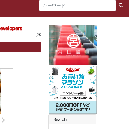
PR
Search