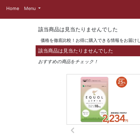
Home
Menu
該当商品は見当たりませんでした
価格を徹底比較！お得に購入できる情報をお届け
該当商品は見当たりませんでした
おすすめの商品をチェック！