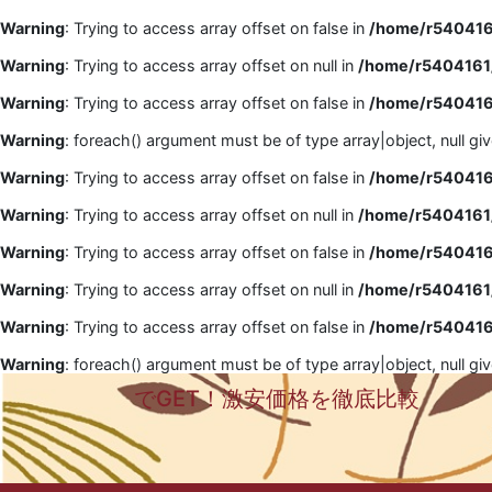
Warning
: Trying to access array offset on false in
/home/r5404161
Warning
: Trying to access array offset on null in
/home/r5404161/
Warning
: Trying to access array offset on false in
/home/r5404161
Warning
: foreach() argument must be of type array|object, null gi
Warning
: Trying to access array offset on false in
/home/r5404161
Warning
: Trying to access array offset on null in
/home/r5404161/
Warning
: Trying to access array offset on false in
/home/r5404161
Warning
: Trying to access array offset on null in
/home/r5404161/
Warning
: Trying to access array offset on false in
/home/r5404161
Warning
: foreach() argument must be of type array|object, null gi
でGET！激安価格を徹底比較