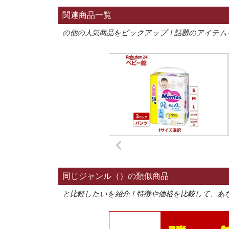
関連商品一覧
の他の人気商品をピックアップ！話題のアイテム
同じジャンル（）の類似商品
と比較したいを紹介！特徴や価格を比較して、あ