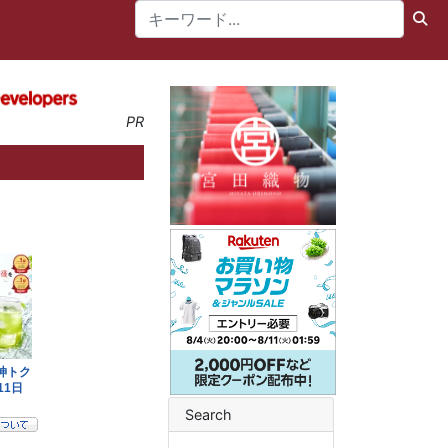
PR
Search