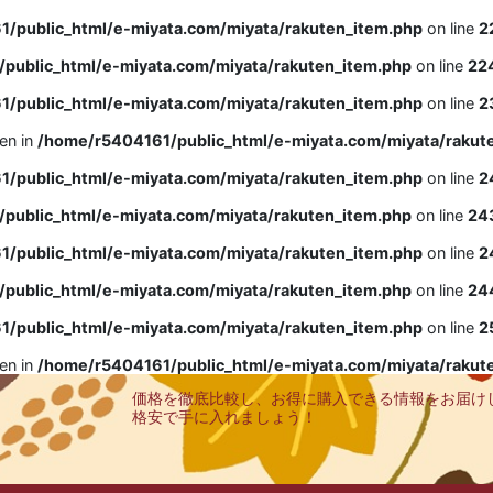
/public_html/e-miyata.com/miyata/rakuten_item.php
on line
2
public_html/e-miyata.com/miyata/rakuten_item.php
on line
22
/public_html/e-miyata.com/miyata/rakuten_item.php
on line
2
ven in
/home/r5404161/public_html/e-miyata.com/miyata/rakut
/public_html/e-miyata.com/miyata/rakuten_item.php
on line
2
public_html/e-miyata.com/miyata/rakuten_item.php
on line
24
/public_html/e-miyata.com/miyata/rakuten_item.php
on line
2
public_html/e-miyata.com/miyata/rakuten_item.php
on line
24
/public_html/e-miyata.com/miyata/rakuten_item.php
on line
2
ven in
/home/r5404161/public_html/e-miyata.com/miyata/rakut
価格を徹底比較し、お得に購入できる情報をお届け
格安で手に入れましょう！