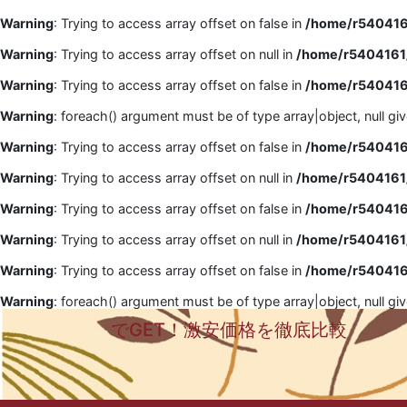
Warning
: Trying to access array offset on false in
/home/r5404161
Warning
: Trying to access array offset on null in
/home/r5404161/
Warning
: Trying to access array offset on false in
/home/r5404161
Warning
: foreach() argument must be of type array|object, null gi
Warning
: Trying to access array offset on false in
/home/r5404161
Warning
: Trying to access array offset on null in
/home/r5404161/
Warning
: Trying to access array offset on false in
/home/r5404161
Warning
: Trying to access array offset on null in
/home/r5404161/
Warning
: Trying to access array offset on false in
/home/r5404161
Warning
: foreach() argument must be of type array|object, null gi
でGET！激安価格を徹底比較